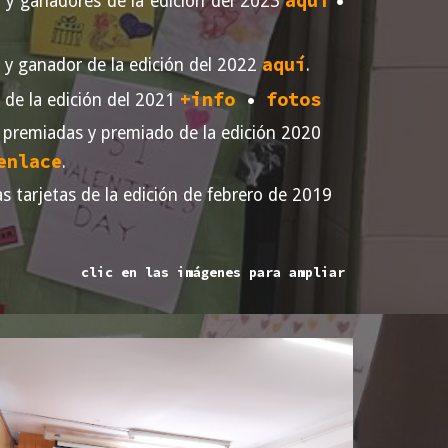
aquí
•
y ganadores de la edición del 202
3
aquí
y ganador de la edición del 202
2
.
+info
fotos
•
de la edición del 2021
 premiadas y premiado de la edición 2020
enlace
.
as tarjetas de la edición de febrero de 2019
clic en las imágenes para ampliar