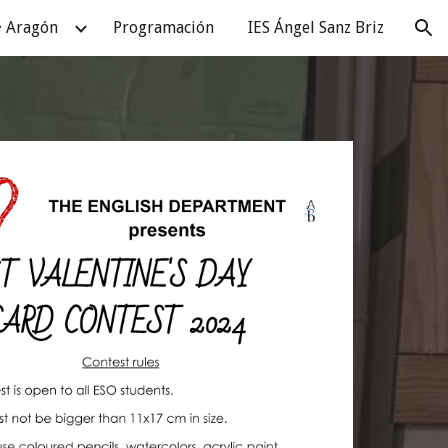
· Aragón
Programación
IES Ángel Sanz Briz
ion