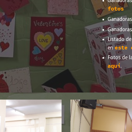
Ganadoras 
fotos
Ganadoras 
Ganadoras 
Listado de
este 
en
Fotos de l
aquí
.